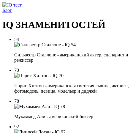
Блог
IQ ЗНАМЕНИТОСТЕЙ
54
Сильвестр Сталлоне - американский актер, сценарист и
режиссер
70
Пэрис Хилтон - американская светская львица, актриса,
фотомодель, певица, модельер и диджей
78
Мухаммед Али - американский боксер
92