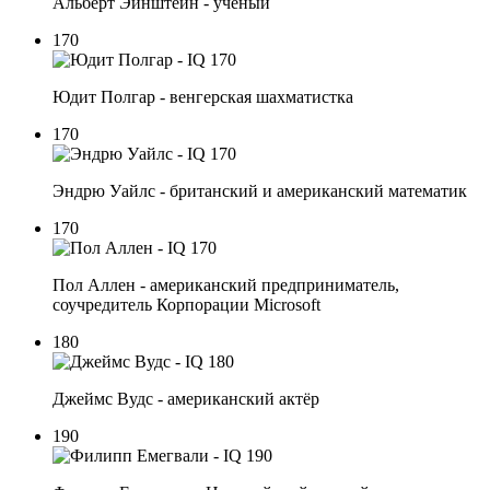
Альберт Эйнштейн - учёный
170
Юдит Полгар - венгерская шахматистка
170
Эндрю Уайлс - британский и американский математик
170
Пол Аллен - американский предприниматель,
соучредитель Корпорации Microsoft
180
Джеймс Вудс - американский актёр
190