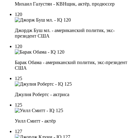
Михаил Галустян - КВНщик, актёр, продюссер
120
Джордж Буш мл. - американский политик, экс-
президент США
120
Барак Обама - американский политик, экс-президент
США
125
Джулия Робертс - актриса
125
Уилл Смитт - актёр
127