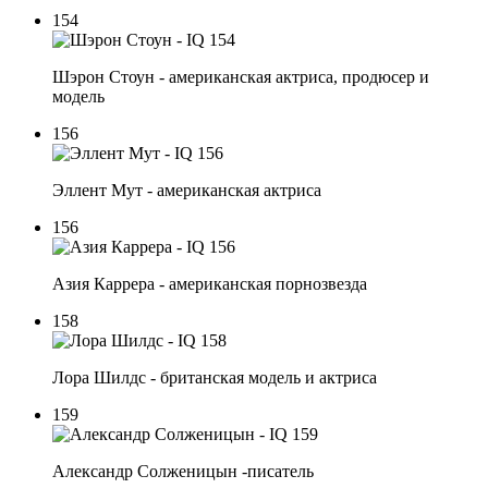
154
Шэрон Стоун - американская актриса, продюсер и
модель
156
Эллент Мут - американская актриса
156
Азия Каррера - американская порнозвезда
158
Лора Шилдс - британская модель и актриса
159
Александр Солженицын -писатель