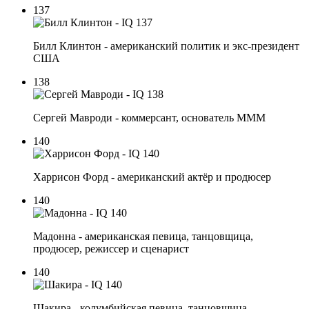
137
Билл Клинтон - американский политик и экс-президент
США
138
Сергей Мавроди - коммерсант, основатель МММ
140
Харрисон Форд - американский актёр и продюсер
140
Мадонна - американская певица, танцовщица,
продюсер, режиссер и сценарист
140
Шакира - колумбийская певица, танцовщица,