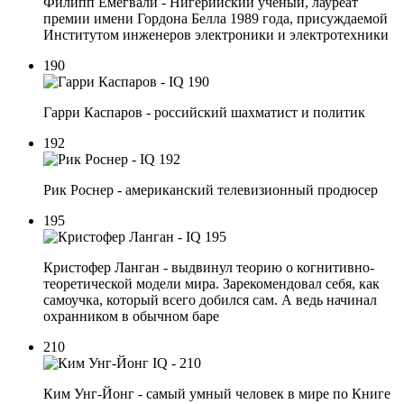
Филипп Емегвали - Нигерийский ученый, лауреат
премии имени Гордона Белла 1989 года, присуждаемой
Институтом инженеров электроники и электротехники
190
Гарри Каспаров - российский шахматист и политик
192
Рик Роснер - американский телевизионный продюсер
195
Кристофер Ланган - выдвинул теорию о когнитивно-
теоретической модели мира. Зарекомендовал себя, как
самоучка, который всего добился сам. А ведь начинал
охранником в обычном баре
210
Ким Унг-Йонг - самый умный человек в мире по Книге