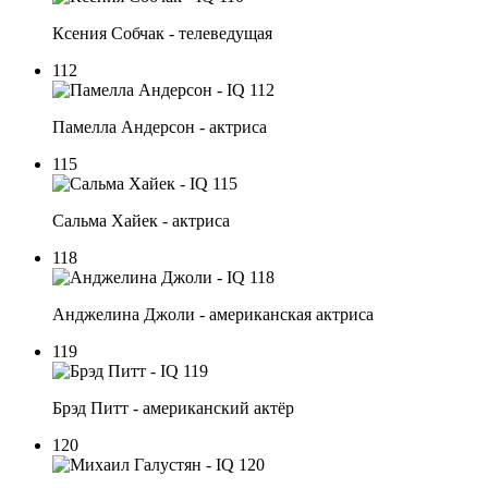
Ксения Собчак - телеведущая
112
Памелла Андерсон - актриса
115
Сальма Хайек - актриса
118
Анджелина Джоли - американская актриса
119
Брэд Питт - американский актёр
120