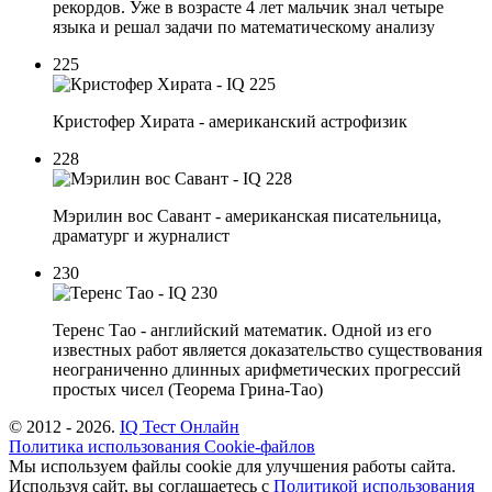
рекордов. Уже в возрасте 4 лет мальчик знал четыре
языка и решал задачи по математическому анализу
225
Кристофер Хирата - американский астрофизик
228
Мэрилин вос Савант - американская писательница,
драматург и журналист
230
Теренс Тао - английский математик. Одной из его
известных работ является доказательство существования
неограниченно длинных арифметических прогрессий
простых чисел (Теорема Грина-Тао)
© 2012 - 2026.
IQ Тест Онлайн
Политика использования Cookie-файлов
Мы используем файлы cookie для улучшения работы сайта.
Используя сайт, вы соглашаетесь с
Политикой использования