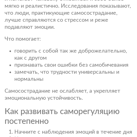
мягко и реалистично. Исследования показывают,
что люди, практикующие самосострадание,
лучше справляются со стрессом и реже
подавляют эмоции.
Что помогает:
говорить с собой так же доброжелательно,
как с другом
признавать свои ошибки без самобичевания
замечать, что трудности универсальны и
нормальны
Самосострадание не ослабляет, а укрепляет
эмоциональную устойчивость.
Как развивать саморегуляцию
постепенно
Начните с наблюдения эмоций в течение дня