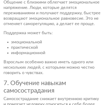
Общение с близкими облегчает эмоциональное
напряжение. Люди, которые делятся
переживаниями и получают поддержку, быстрее
возвращают эмоциональное равновесие. Это не
отменяет саморегуляцию, а делает ее проще.
Поддержка может быть:
эмоциональной
практической
информационной
Взрослым особенно важно иметь одного или
нескольких людей, с которыми можно честно
говорить о чувствах.
7. Обучение навыкам
самосострадания
Самосострадание снижает внутреннюю критику
и помогает человеку относиться к себе более