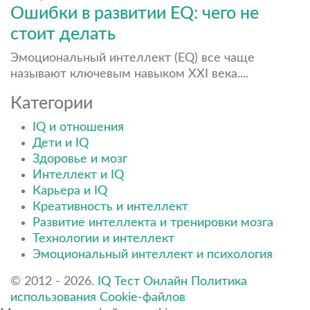
Ошибки в развитии EQ: чего не
стоит делать
Эмоциональный интеллект (EQ) все чаще
называют ключевым навыком XXI века....
Категории
IQ и отношения
Дети и IQ
Здоровье и мозг
Интеллект и IQ
Карьера и IQ
Креативность и интеллект
Развитие интеллекта и тренировки мозга
Технологии и интеллект
Эмоциональный интеллект и психология
© 2012 -
2026
.
IQ Тест Онлайн
Политика
использования Cookie-файлов