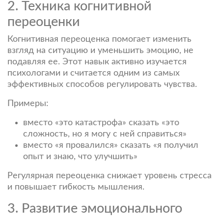
2. Техника когнитивной
переоценки
Когнитивная переоценка помогает изменить
взгляд на ситуацию и уменьшить эмоцию, не
подавляя ее. Этот навык активно изучается
психологами и считается одним из самых
эффективных способов регулировать чувства.
Примеры:
вместо «это катастрофа» сказать «это
сложность, но я могу с ней справиться»
вместо «я провалился» сказать «я получил
опыт и знаю, что улучшить»
Регулярная переоценка снижает уровень стресса
и повышает гибкость мышления.
3. Развитие эмоционального