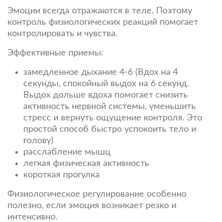
Эмоции всегда отражаются в теле. Поэтому
контроль физиологических реакций помогает
контролировать и чувства.
Эффективные приемы:
замедленное дыхание 4-6 (Вдох на 4
секунды, спокойный выдох на 6 секунд.
Выдох дольше вдоха помогает снизить
активность нервной системы, уменьшить
стресс и вернуть ощущение контроля. Это
простой способ быстро успокоить тело и
голову)
расслабление мышц
легкая физическая активность
короткая прогулка
Физиологическое регулирование особенно
полезно, если эмоция возникает резко и
интенсивно.