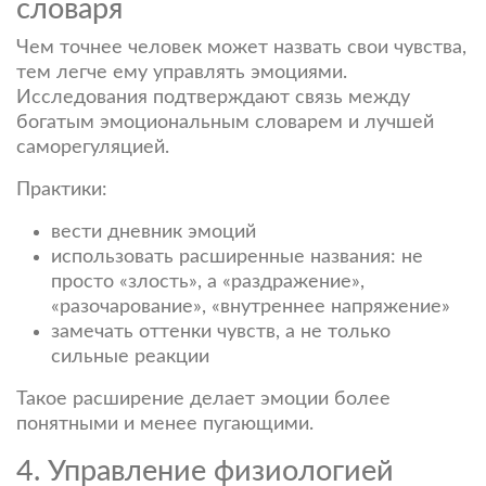
словаря
Чем точнее человек может назвать свои чувства,
тем легче ему управлять эмоциями.
Исследования подтверждают связь между
богатым эмоциональным словарем и лучшей
саморегуляцией.
Практики:
вести дневник эмоций
использовать расширенные названия: не
просто «злость», а «раздражение»,
«разочарование», «внутреннее напряжение»
замечать оттенки чувств, а не только
сильные реакции
Такое расширение делает эмоции более
понятными и менее пугающими.
4. Управление физиологией