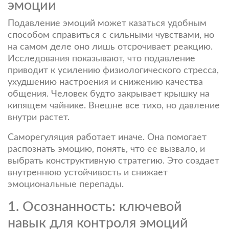
эмоции
Подавление эмоций может казаться удобным
способом справиться с сильными чувствами, но
на самом деле оно лишь отсрочивает реакцию.
Исследования показывают, что подавление
приводит к усилению физиологического стресса,
ухудшению настроения и снижению качества
общения. Человек будто закрывает крышку на
кипящем чайнике. Внешне все тихо, но давление
внутри растет.
Саморегуляция работает иначе. Она помогает
распознать эмоцию, понять, что ее вызвало, и
выбрать конструктивную стратегию. Это создает
внутреннюю устойчивость и снижает
эмоциональные перепады.
1. Осознанность: ключевой
навык для контроля эмоций