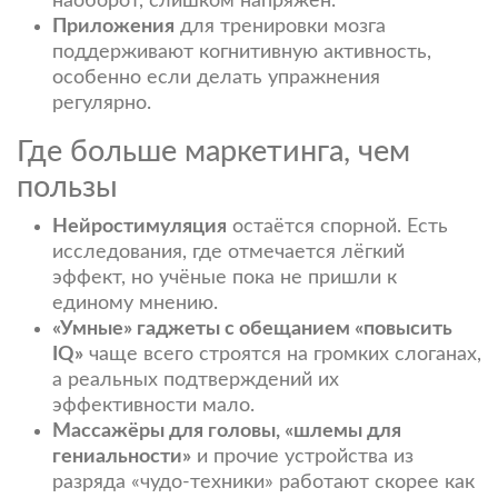
наоборот, слишком напряжён.
Приложения
для тренировки мозга
поддерживают когнитивную активность,
особенно если делать упражнения
регулярно.
Где больше маркетинга, чем
пользы
Нейростимуляция
остаётся спорной. Есть
исследования, где отмечается лёгкий
эффект, но учёные пока не пришли к
единому мнению.
«Умные» гаджеты с обещанием «повысить
IQ»
чаще всего строятся на громких слоганах,
а реальных подтверждений их
эффективности мало.
Массажёры для головы, «шлемы для
гениальности»
и прочие устройства из
разряда «чудо-техники» работают скорее как