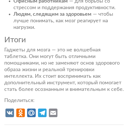
Офисным работникам
— для борьбы со
стрессом и поддержания продуктивности.
Людям, следящим за здоровьем
— чтобы
лучше понимать, как мозг реагирует на
нагрузки.
Итоги
Гаджеты для мозга — это не волшебная
таблетка. Они могут быть отличными
помощниками, но не заменяют основ здорового
образа жизни и реальной тренировки
интеллекта. Их стоит воспринимать как
дополнительный инструмент, который помогает
стать более осознанным и внимательным к себе.
Поделиться:
VK
Odnoklassniki
Mail.Ru
Telegram
Email