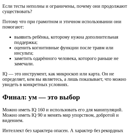
Если тесты неполны и ограничены, почему они продолжают
существовать?
Потому что при грамотном и этичном использовании они
помогают:
выявить ребёнка, которому нужна дополнительная
поддержка;
оценить когнитивные функции после травм или
инсульта;
заметить одарённого человека, которого раньше не
замечали.
IQ — это инструмент, как микроскоп или карта. Он не
определяет, кем вы являетесь, а лишь показывает, что можно
увидеть в конкретных условиях.
Финал: ум — это выбор
Можно иметь IQ 160 и использовать его для манипуляций.
Можно иметь IQ 90 и менять мир упорством, добротой и
видением.
Интеллект без характера опасен. А характер без рекордных