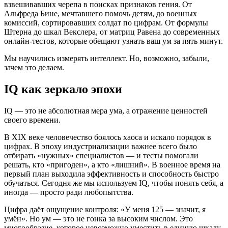
взвешивавших черепа в поисках признаков гения. От
Альфреда Бине, мечтавшего помочь детям, до военных
комиссий, сортировавших солдат по цифрам. От формулы
Штерна до шкал Векслера, от матриц Равена до современных
онлайн-тестов, которые обещают узнать ваш ум за пять минут.
Мы научились измерять интеллект. Но, возможно, забыли,
зачем это делаем.
IQ как зеркало эпохи
IQ — это не абсолютная мера ума, а отражение ценностей
своего времени.
В XIX веке человечество боялось хаоса и искало порядок в
цифрах. В эпоху индустриализации важнее всего было
отбирать «нужных» специалистов — и тесты помогали
решать, кто «пригоден», а кто «лишний». В военное время на
первый план выходила эффективность и способность быстро
обучаться. Сегодня же мы используем IQ, чтобы понять себя, а
иногда — просто ради любопытства.
Цифра даёт ощущение контроля: «У меня 125 — значит, я
умён». Но ум — это не гонка за высоким числом. Это
многообразие, которое невозможно уместить в единую шкалу.