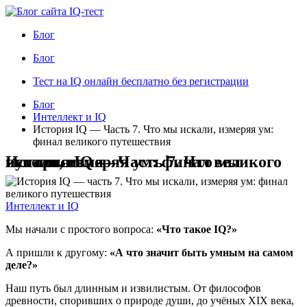
Блог
Блог
Тест на IQ онлайн бесплатно без регистрации
Блог
Интеллект и IQ
История IQ — Часть 7. Что мы искали, измеряя ум:
финал великого путешествия
История IQ — Часть 7. Что мы искали, измеряя ум: финал великого путешествия
Интеллект и IQ
Мы начали с простого вопроса:
«Что такое IQ?»
А пришли к другому:
«А что значит быть умным на самом
деле?»
Наш путь был длинным и извилистым. От философов
древности, споривших о природе души, до учёных XIX века,