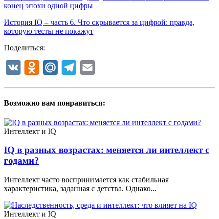
конец эпохи одной цифры
История IQ – часть 6. Что скрывается за цифрой: правда,
которую тесты не покажут
Поделиться:
VK
Odnoklassniki
Mail.Ru
Telegram
Email
Возможно вам понравиться:
Интеллект и IQ
IQ в разных возрастах: меняется ли интеллект с
годами?
Интеллект часто воспринимается как стабильная
характеристика, заданная с детства. Однако...
Интеллект и IQ