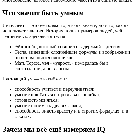
Что значит быть умным
Интеллект — это не только то, что вы знаете, но и то, как вы
используете знания. История полна примеров людей, чей
гений не укладывался в тесты:
Эйнштейн, который говорил с задержкой в детстве
Тесла, видевший сложнейшие формулы в воображении,
но остававшийся одиночкой
Мать Тереза, чья «мудрость» измерялась бы в
сострадании, а не в логике
Настоящий ум — это гибкость:
способность учиться и переучиваться;
умение ошибаться и признавать ошибки;
готовность меняться;
умение понимать других людей;
способность видеть красоту и в строгих формулах, и в
закатах.
Зачем мы всё ещё измеряем IQ